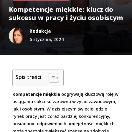
Kompetencje miękkie: klucz do
sukcesu w pracy i życiu osobistym
Redakcja
6 stycznia, 2024
Spis treści
Kompetencje miękkie
odgrywają kluczową rolę w
osiąganiu sukcesu zarówno w życiu zawodowym,
jak i osobistym. W dzisiejszym świecie, gdzie
rynek pracy jest coraz bardziej konkurencyjny,
posiadanie odpowiednich umiejętności miękkich
może znacznie zwiększyć szanse na zdobycie