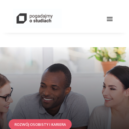
ROZWÓJ OSOBISTY I KARIERA