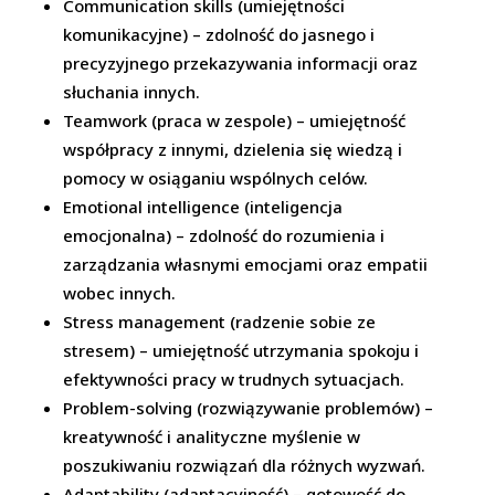
Communication skills (umiejętności
komunikacyjne) – zdolność do jasnego i
precyzyjnego przekazywania informacji oraz
słuchania innych.
Teamwork (praca w zespole) – umiejętność
współpracy z innymi, dzielenia się wiedzą i
pomocy w osiąganiu wspólnych celów.
Emotional intelligence (inteligencja
emocjonalna) – zdolność do rozumienia i
zarządzania własnymi emocjami oraz empatii
wobec innych.
Stress management (radzenie sobie ze
stresem) – umiejętność utrzymania spokoju i
efektywności pracy w trudnych sytuacjach.
Problem-solving (rozwiązywanie problemów) –
kreatywność i analityczne myślenie w
poszukiwaniu rozwiązań dla różnych wyzwań.
Adaptability (adaptacyjność) – gotowość do