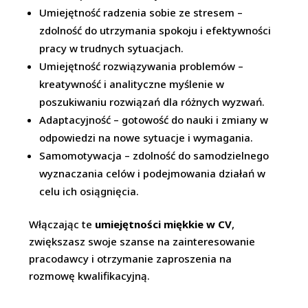
Umiejętność radzenia sobie ze stresem –
zdolność do utrzymania spokoju i efektywności
pracy w trudnych sytuacjach.
Umiejętność rozwiązywania problemów –
kreatywność i analityczne myślenie w
poszukiwaniu rozwiązań dla różnych wyzwań.
Adaptacyjność – gotowość do nauki i zmiany w
odpowiedzi na nowe sytuacje i wymagania.
Samomotywacja – zdolność do samodzielnego
wyznaczania celów i podejmowania działań w
celu ich osiągnięcia.
Włączając te
umiejętności miękkie w CV
,
zwiększasz swoje szanse na zainteresowanie
pracodawcy i otrzymanie zaproszenia na
rozmowę kwalifikacyjną.