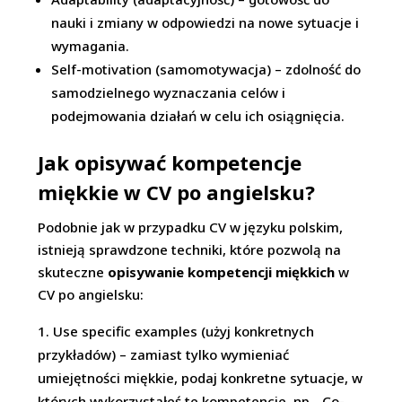
nauki i zmiany w odpowiedzi na nowe sytuacje i
wymagania.
Self-motivation (samomotywacja) – zdolność do
samodzielnego wyznaczania celów i
podejmowania działań w celu ich osiągnięcia.
Jak opisywać kompetencje
miękkie w CV po angielsku?
Podobnie jak w przypadku CV w języku polskim,
istnieją sprawdzone techniki, które pozwolą na
skuteczne
opisywanie kompetencji miękkich
w
CV po angielsku:
Use specific examples (użyj konkretnych
przykładów) – zamiast tylko wymieniać
umiejętności miękkie, podaj konkretne sytuacje, w
których wykorzystałeś te kompetencje, np. „Co-