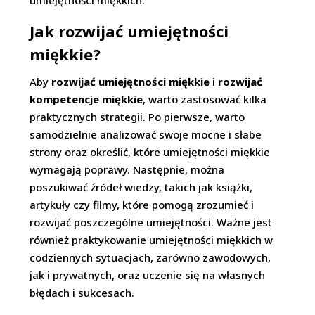
umiejętności miękkich.
Jak rozwijać umiejętności
miękkie?
Aby
rozwijać umiejętności miękkie
i
rozwijać
kompetencje miękkie
, warto zastosować kilka
praktycznych strategii. Po pierwsze, warto
samodzielnie analizować swoje mocne i słabe
strony oraz określić, które umiejętności miękkie
wymagają poprawy. Następnie, można
poszukiwać źródeł wiedzy, takich jak książki,
artykuły czy filmy, które pomogą zrozumieć i
rozwijać poszczególne umiejętności. Ważne jest
również praktykowanie umiejętności miękkich w
codziennych sytuacjach, zarówno zawodowych,
jak i prywatnych, oraz uczenie się na własnych
błędach i sukcesach.