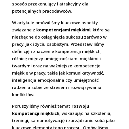
sposób przekonujący i atrakcyjny dla
potencjalnych pracodawców.
W artykule omówiliśmy kluczowe aspekty
związane z
kompetencjami miękkimi
, które są
niezbędne do osiągnięcia sukcesu zarówno w
pracy, jak i życiu osobistym. Przedstawiliśmy
definicję i znaczenie kompetencji miękkich,
różnicę między umiejętnościami miękkimi i
twardymi oraz najważniejsze kompetencje
miękkie w pracy, takie jak komunikatywność,
inteligencja emocjonalna czy umiejętność
radzenia sobie ze stresem i rozwiązywania
konfliktów.
Poruszyliśmy również temat
rozwoju
kompetencji miękkich
, wskazując na szkolenia,
treningi, samomotywację i zarządzanie sobą jako
kluczowe elementy tego procesu. Omówiliśmy