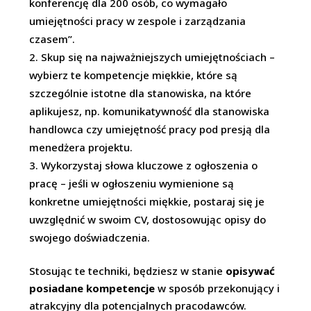
konferencję dla 200 osób, co wymagało
umiejętności pracy w zespole i zarządzania
czasem”.
Skup się na najważniejszych umiejętnościach –
wybierz te kompetencje miękkie, które są
szczególnie istotne dla stanowiska, na które
aplikujesz, np. komunikatywność dla stanowiska
handlowca czy umiejętność pracy pod presją dla
menedżera projektu.
Wykorzystaj słowa kluczowe z ogłoszenia o
pracę – jeśli w ogłoszeniu wymienione są
konkretne umiejętności miękkie, postaraj się je
uwzględnić w swoim CV, dostosowując opisy do
swojego doświadczenia.
Stosując te techniki, będziesz w stanie
opisywać
posiadane kompetencje
w sposób przekonujący i
atrakcyjny dla potencjalnych pracodawców.