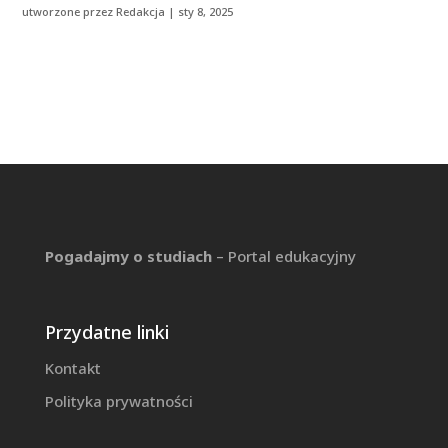
utworzone przez
Redakcja
|
sty 8, 2025
Pogadajmy o studiach
– Portal edukacyjny
Przydatne linki
Kontakt
Polityka prywatności