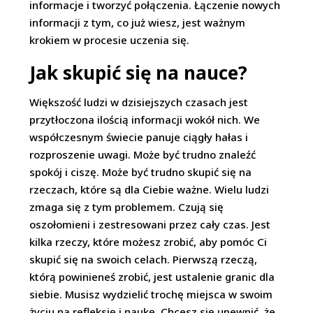
informacje i tworzyć połączenia. Łączenie nowych
informacji z tym, co już wiesz, jest ważnym
krokiem w procesie uczenia się.
Jak skupić się na nauce?
Większość ludzi w dzisiejszych czasach jest
przytłoczona ilością informacji wokół nich. We
współczesnym świecie panuje ciągły hałas i
rozproszenie uwagi. Może być trudno znaleźć
spokój i ciszę. Może być trudno skupić się na
rzeczach, które są dla Ciebie ważne. Wielu ludzi
zmaga się z tym problemem. Czują się
oszołomieni i zestresowani przez cały czas. Jest
kilka rzeczy, które możesz zrobić, aby pomóc Ci
skupić się na swoich celach. Pierwszą rzeczą,
którą powinieneś zrobić, jest ustalenie granic dla
siebie. Musisz wydzielić trochę miejsca w swoim
życiu na refleksję i naukę. Chcesz się upewnić, że