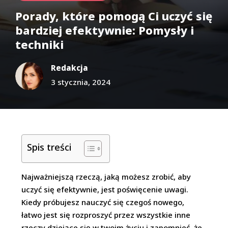
Porady, które pomogą Ci uczyć się
bardziej efektywnie: Pomysły i
techniki
Redakcja
3 stycznia, 2024
Spis treści
Najważniejszą rzeczą, jaką możesz zrobić, aby
uczyć się efektywnie, jest poświęcenie uwagi.
Kiedy próbujesz nauczyć się czegoś nowego,
łatwo jest się rozproszyć przez wszystkie inne
rzeczy dziejące się w twoim życiu i zapomnieć, że