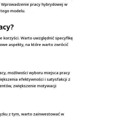
y. Wprowadzenie pracy hybrydowej w
 tego modelu.
acy?
e korzyści. Warto uwzględnić specyfikę
owe aspekty, na które warto zwrócić
cy, możliwości wyboru miejsca pracy
kszenia efektywności i satysfakcji z
ientów, zwiększenie motywacji
ązku z tym, warto zainwestować w