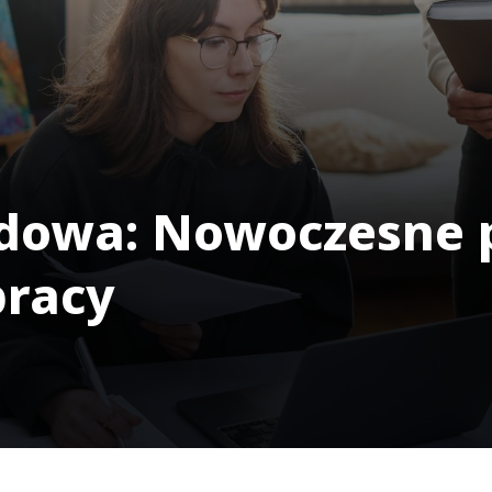
dowa: Nowoczesne p
pracy