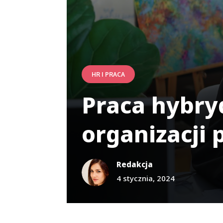
HR I PRACA
Praca hybry
organizacji 
Redakcja
4 stycznia, 2024