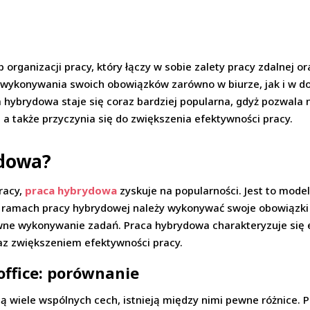
organizacji pracy, który łączy w sobie zalety pracy zdalnej o
 wykonywania swoich obowiązków zarówno w biurze, jak i w d
hybrydowa staje się coraz bardziej popularna, gdyż pozwala 
a także przyczynia się do zwiększenia efektywności pracy.
ydowa?
racy,
praca hybrydowa
zyskuje na popularności. Jest to model
 W ramach pracy hybrydowej należy wykonywać swoje obowiązki
ywne wykonywanie zadań. Praca hybrydowa charakteryzuje się
az zwiększeniem efektywności pracy.
ffice: porównanie
ą wiele wspólnych cech, istnieją między nimi pewne różnice. 