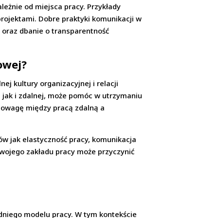
leżnie od miejsca pracy. Przykłady
projektami. Dobre praktyki komunikacji w
 oraz dbanie o transparentność
owej?
j kultury organizacyjnej i relacji
 jak i zdalnej, może pomóc w utrzymaniu
nowagę między pracą zdalną a
w jak elastyczność pracy, komunikacja
wojego zakładu pracy może przyczynić
dniego modelu pracy. W tym kontekście