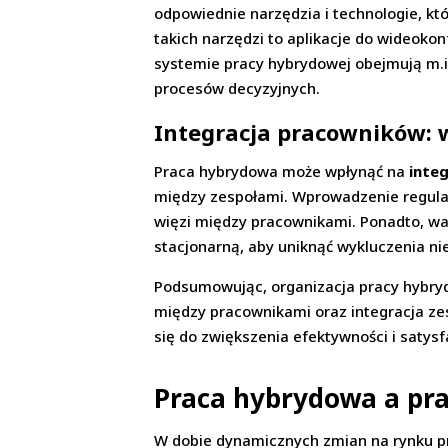
odpowiednie narzędzia i technologie, kt
takich narzędzi to aplikacje do wideoko
systemie pracy hybrydowej obejmują m.i
procesów decyzyjnych.
Integracja pracowników: 
Praca hybrydowa może wpłynąć na
inte
między zespołami. Wprowadzenie regular
więzi między pracownikami. Ponadto, w
stacjonarną, aby uniknąć wykluczenia n
Podsumowując, organizacja pracy hybryd
między pracownikami oraz integracja ze
się do zwiększenia efektywności i satysfa
Praca hybrydowa a pr
W dobie dynamicznych zmian na rynku p