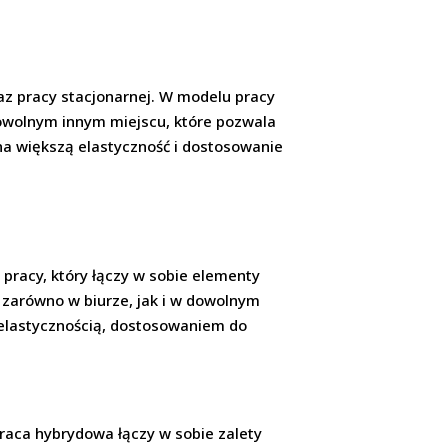
raz pracy stacjonarnej. W modelu pracy
owolnym innym miejscu, które pozwala
na większą elastyczność i dostosowanie
 pracy, który łączy w sobie elementy
 zarówno w biurze, jak i w dowolnym
 elastycznością, dostosowaniem do
Praca hybrydowa łączy w sobie zalety