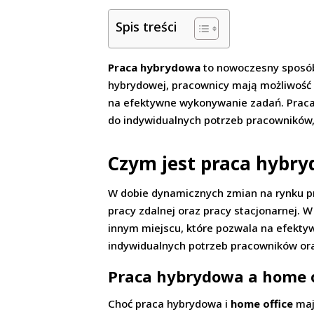
Spis treści
Praca hybrydowa
to nowoczesny sposób 
hybrydowej, pracownicy mają możliwość
na efektywne wykonywanie zadań. Praca 
do indywidualnych potrzeb pracowników, 
Czym jest praca hybr
W dobie dynamicznych zmian na rynku p
pracy zdalnej oraz pracy stacjonarnej.
innym miejscu, które pozwala na efekt
indywidualnych potrzeb pracowników or
Praca hybrydowa a home o
Choć praca hybrydowa i
home office
maj