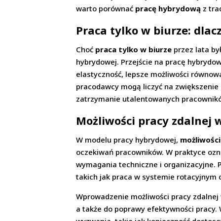
warto porównać
pracę hybrydową
z tra
Praca tylko w biurze: dla
Choć
praca tylko w biurze
przez lata by
hybrydowej. Przejście na pracę hybrydo
elastyczność, lepsze możliwości równow
pracodawcy mogą liczyć na zwiększenie 
zatrzymanie utalentowanych pracownik
Możliwości pracy zdalnej
W modelu pracy hybrydowej,
możliwości
oczekiwań pracowników. W praktyce ozn
wymagania techniczne i organizacyjne. 
takich jak praca w systemie rotacyjnym 
Wprowadzenie możliwości pracy zdalnej 
a także do poprawy efektywności pracy.