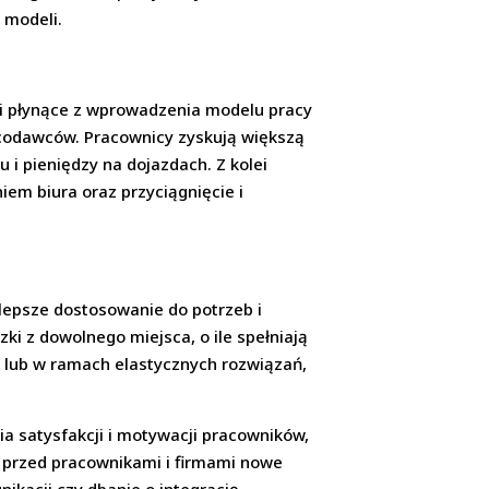
u modeli.
ci płynące z wprowadzenia modelu pracy
acodawców. Pracownicy zyskują większą
i pieniędzy na dojazdach. Z kolei
em biura oraz przyciągnięcie i
 lepsze dostosowanie do potrzeb i
 z dowolnego miejsca, o ile spełniają
 lub w ramach elastycznych rozwiązań,
a satysfakcji i motywacji pracowników,
ć przed pracownikami i firmami nowe