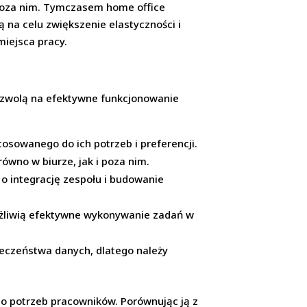
 poza nim. Tymczasem home office
na celu zwiększenie elastyczności i
iejsca pracy.
pozwolą na efektywne funkcjonowanie
sowanego do ich potrzeb i preferencji.
ówno w biurze, jak i poza nim.
o integrację zespołu i budowanie
ożliwią efektywne wykonywanie zadań w
eczeństwa danych, dlatego należy
o potrzeb pracowników. Porównując ją z