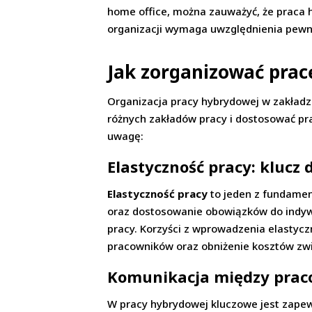
home office, można zauważyć, że praca
organizacji wymaga uwzględnienia pewn
Jak zorganizować prac
Organizacja pracy hybrydowej w zakładzi
różnych zakładów pracy i dostosować pr
uwagę:
Elastyczność pracy: klucz
Elastyczność pracy
to jeden z fundamen
oraz dostosowanie obowiązków do indywi
pracy. Korzyści z wprowadzenia elastycz
pracowników oraz obniżenie kosztów zw
Komunikacja między prac
W pracy hybrydowej kluczowe jest zape