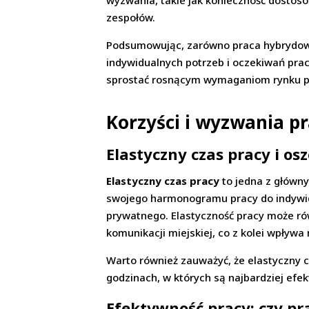
wyzwania, takie jak konieczność dostoso
zespołów.
Podsumowując, zarówno praca hybrydowa,
indywidualnych potrzeb i oczekiwań pra
sprostać rosnącym wymaganiom rynku pr
Korzyści i wyzwania p
Elastyczny czas pracy i o
Elastyczny czas pracy
to jedna z główny
swojego harmonogramu pracy do indywidu
prywatnego. Elastyczność pracy może ró
komunikacji miejskiej, co z kolei wpływa
Warto również zauważyć, że elastyczny 
godzinach, w których są najbardziej efek
Efektywność pracy: czy p