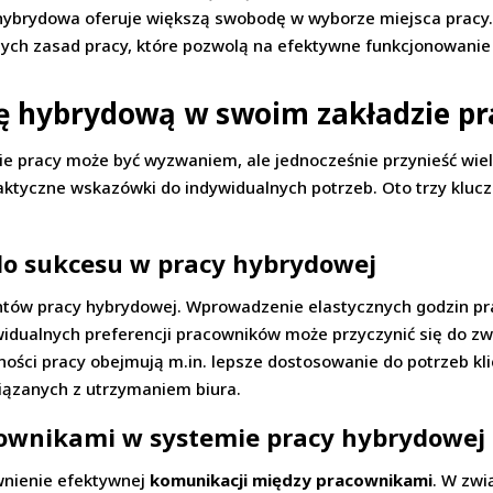
 hybrydowa oferuje większą swobodę w wyborze miejsca prac
ych zasad pracy, które pozwolą na efektywne funkcjonowanie
ę hybrydową w swoim zakładzie pr
e pracy może być wyzwaniem, ale jednocześnie przynieść wiel
aktyczne wskazówki do indywidualnych potrzeb. Oto trzy klucz
 do sukcesu w pracy hybrydowej
tów pracy hybrydowej. Wprowadzenie elastycznych godzin pra
dualnych preferencji pracowników może przyczynić się do zwię
ności pracy obejmują m.in. lepsze dostosowanie do potrzeb kl
iązanych z utrzymaniem biura.
ownikami w systemie pracy hybrydowej
wnienie efektywnej
komunikacji między pracownikami
. W zwi