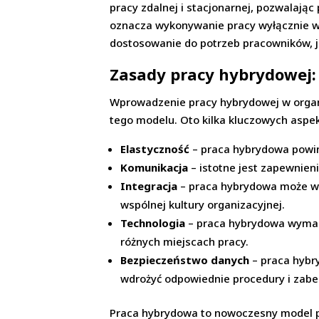
pracy zdalnej i stacjonarnej, pozwalaj
oznacza wykonywanie pracy wyłącznie w 
dostosowanie do potrzeb pracowników, 
Zasady pracy hybrydowej: 
Wprowadzenie pracy hybrydowej w orga
tego modelu. Oto kilka kluczowych aspe
Elastyczność
– praca hybrydowa powin
Komunikacja
– istotne jest zapewnien
Integracja
– praca hybrydowa może wpł
wspólnej kultury organizacyjnej.
Technologia
– praca hybrydowa wymaga
różnych miejscach pracy.
Bezpieczeństwo danych
– praca hybr
wdrożyć odpowiednie procedury i zabe
Praca hybrydowa to nowoczesny model pr