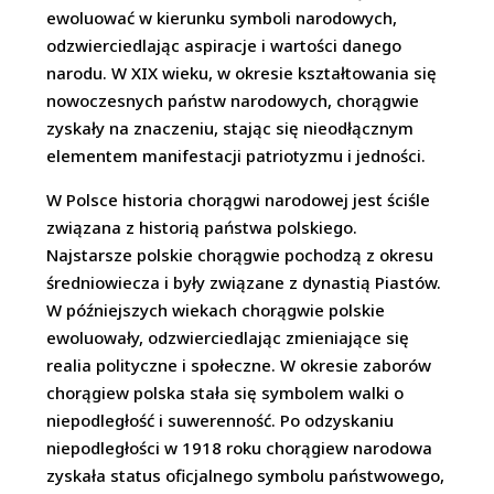
ewoluować w kierunku symboli narodowych,
odzwierciedlając aspiracje i wartości danego
narodu. W XIX wieku, w okresie kształtowania się
nowoczesnych państw narodowych, chorągwie
zyskały na znaczeniu, stając się nieodłącznym
elementem manifestacji patriotyzmu i jedności.
W Polsce historia chorągwi narodowej jest ściśle
związana z historią państwa polskiego.
Najstarsze polskie chorągwie pochodzą z okresu
średniowiecza i były związane z dynastią Piastów.
W późniejszych wiekach chorągwie polskie
ewoluowały, odzwierciedlając zmieniające się
realia polityczne i społeczne. W okresie zaborów
chorągiew polska stała się symbolem walki o
niepodległość i suwerenność. Po odzyskaniu
niepodległości w 1918 roku chorągiew narodowa
zyskała status oficjalnego symbolu państwowego,