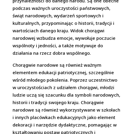
przynależności do danego narodu. Są one obecne
podczas ważnych uroczystości państwowych,
świąt narodowych, wydarzeń sportowych i
kulturalnych, przypominając o historii, tradycji i
wartościach danego kraju. Widok chorągwi
narodowej wzbudza emocje, wywołuje poczucie
wspólnoty i jedności, a także motywuje do
działania na rzecz dobra wspólnego.
Chorągwie narodowe są również ważnym
elementem edukacji patriotycznej, szczególnie
wśród młodego pokolenia. Poprzez uczestnictwo
w uroczystościach z udziałem chorągwi, młodzi
ludzie uczą się szacunku dla symboli narodowych,
historii i tradycji swojego kraju. Chorągwie
narodowe są również wykorzystywane w szkołach
i innych placówkach edukacyjnych jako element
dekoracji i narzędzie dydaktyczne, pomagając w
kształtowaniu postaw patriotycznych i