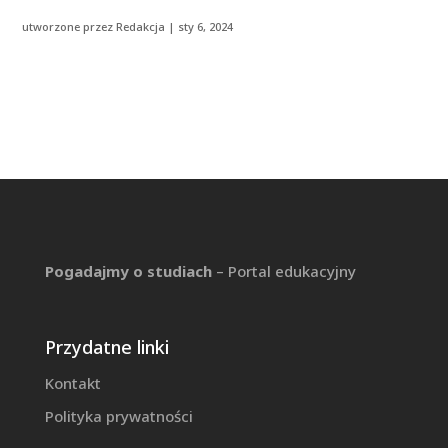
utworzone przez
Redakcja
|
sty 6, 2024
Pogadajmy o studiach
– Portal edukacyjny
Przydatne linki
Kontakt
Polityka prywatności