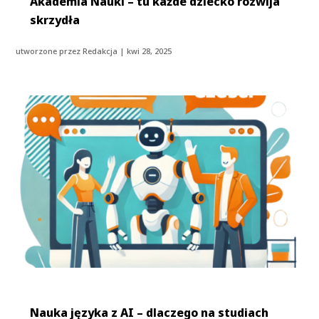
Akademia Nauki – tu każde dziecko rozwija
skrzydła
utworzone przez
Redakcja
|
kwi 28, 2025
Nauka języka z AI – dlaczego na studiach