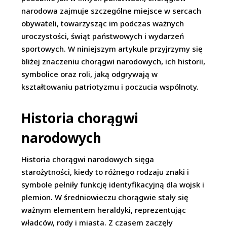
narodowa zajmuje szczególne miejsce w sercach
obywateli, towarzysząc im podczas ważnych
uroczystości, świąt państwowych i wydarzeń
sportowych. W niniejszym artykule przyjrzymy się
bliżej znaczeniu chorągwi narodowych, ich historii,
symbolice oraz roli, jaką odgrywają w
kształtowaniu patriotyzmu i poczucia wspólnoty.
Historia chorągwi
narodowych
Historia chorągwi narodowych sięga
starożytności, kiedy to różnego rodzaju znaki i
symbole pełniły funkcję identyfikacyjną dla wojsk i
plemion. W średniowieczu chorągwie stały się
ważnym elementem heraldyki, reprezentując
władców, rody i miasta. Z czasem zaczęły