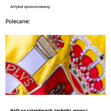
Artykuł sponsorowany.
Polecane:
Haft na sztandarach: techniki, wzory i