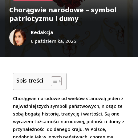
Chorągwie narodowe – symbol
patriotyzmu i dumy
Redakcja
6 października, 2025
Spis treści
Chorągwie narodowe od wieków stanowią jeden z
najważniejszych symboli państwowych, niosąc ze
sobą bogatą historię, tradycję i wartości. Są one
wyrazem tożsamości narodowej, jedności i dumy z
przynależności do danego kraju. W Polsce,
podobnie jak w innych państwach, chorągiew