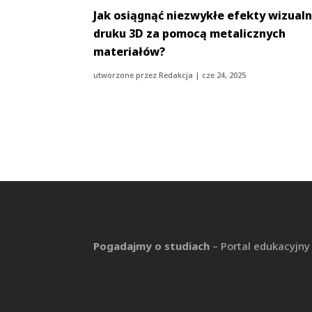
Jak osiągnąć niezwykłe efekty wizual
druku 3D za pomocą metalicznych
materiałów?
utworzone przez
Redakcja
|
cze 24, 2025
Pogadajmy o studiach
– Portal edukacyjny