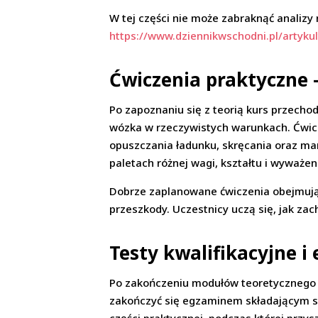
W tej części nie może zabraknąć analizy
https://www.dziennikwschodni.pl/artyk
Ćwiczenia praktyczne 
Po zapoznaniu się z teorią kurs przecho
wózka w rzeczywistych warunkach. Ćwicz
opuszczania ładunku, skręcania oraz ma
paletach różnej wagi, kształtu i wyważen
Dobrze zaplanowane ćwiczenia obejmują
przeszkody. Uczestnicy uczą się, jak za
Testy kwalifikacyjne 
Po zakończeniu modułów teoretycznego i
zakończyć się egzaminem składającym si