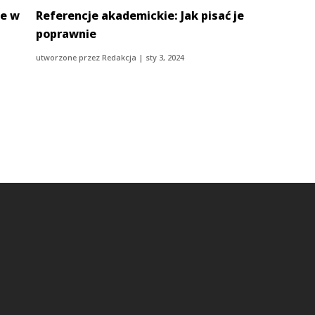
ne w
Referencje akademickie: Jak pisać je
poprawnie
utworzone przez
Redakcja
|
sty 3, 2024