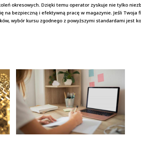
oleń okresowych. Dzięki temu operator zyskuje nie tylko niez
 się na bezpieczną i efektywną pracę w magazynie. Jeśli Twoja
ków, wybór kursu zgodnego z powyższymi standardami jest ko