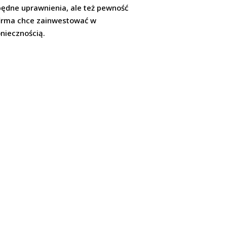
będne uprawnienia, ale też pewność
 firma chce zainwestować w
niecznością.