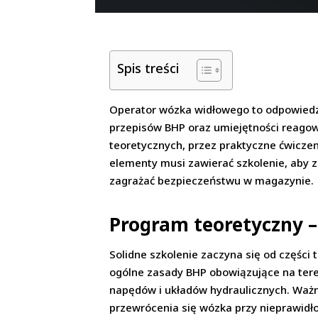
Spis treści
Operator wózka widłowego to odpowiedzi
przepisów BHP oraz umiejętności reagow
teoretycznych, przez praktyczne ćwiczen
elementy musi zawierać szkolenie, aby 
zagrażać bezpieczeństwu w magazynie.
Program teoretyczny 
Solidne szkolenie zaczyna się od części
ogólne zasady BHP obowiązujące na tere
napędów i układów hydraulicznych. Ważny
przewrócenia się wózka przy nieprawi