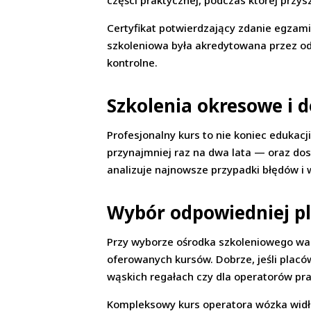
części praktycznej, podczas której przy
Certyfikat potwierdzający zdanie egzam
szkoleniowa była akredytowana przez od
kontrolne.
Szkolenia okresowe i 
Profesjonalny kurs to nie koniec eduka
przynajmniej raz na dwa lata — oraz do
analizuje najnowsze przypadki błędów i 
Wybór odpowiedniej pl
Przy wyborze ośrodka szkoleniowego wart
oferowanych kursów. Dobrze, jeśli plac
wąskich regałach czy dla operatorów pr
Kompleksowy kurs operatora wózka widło