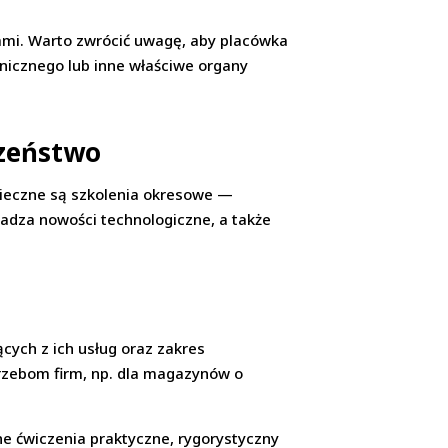
ami. Warto zwrócić uwagę, aby placówka
nicznego lub inne właściwe organy
czeństwo
nieczne są szkolenia okresowe —
adza nowości technologiczne, a także
cych z ich usług oraz zakres
rzebom firm, np. dla magazynów o
e ćwiczenia praktyczne, rygorystyczny