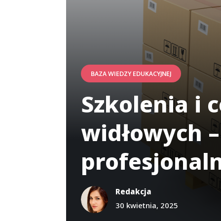
BAZA WIEDZY EDUKACYJNEJ
Szkolenia i
widłowych –
profesjonal
Redakcja
30 kwietnia, 2025