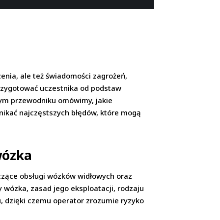
enia, ale też świadomości zagrożeń,
przygotować uczestnika od podstaw
szym przewodniku omówimy, jakie
nikać najczęstszych błędów, które mogą
wózka
tyczące obsługi wózków widłowych oraz
ózka, zasad jego eksploatacji, rodzaju
u, dzięki czemu operator zrozumie ryzyko