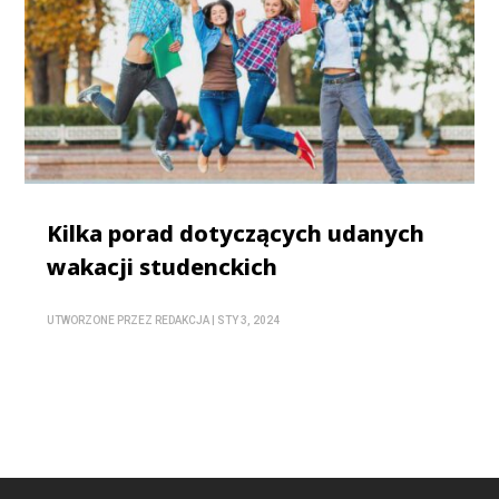
Kilka porad dotyczących udanych
wakacji studenckich
UTWORZONE PRZEZ
REDAKCJA
|
STY 3, 2024