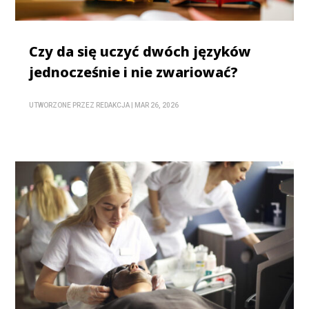
Czy da się uczyć dwóch języków
jednocześnie i nie zwariować?
UTWORZONE PRZEZ
REDAKCJA
|
MAR 26, 2026