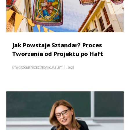
Jak Powstaje Sztandar? Proces
Tworzenia od Projektu po Haft
UTWORZONE PRZEZ
REDAKCJA
|
LUT 11, 2025