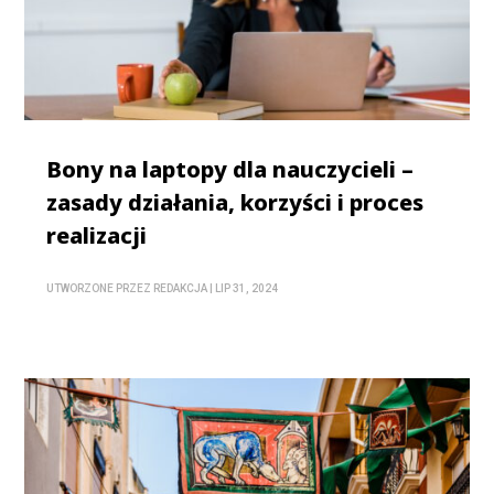
Bony na laptopy dla nauczycieli –
zasady działania, korzyści i proces
realizacji
UTWORZONE PRZEZ
REDAKCJA
|
LIP 31, 2024