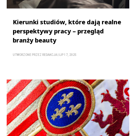
Kierunki studiów, które dają realne
perspektywy pracy – przegląd
branży beauty
UTWORZONE PRZEZ
REDAKCJA
|
LIP 17, 2025