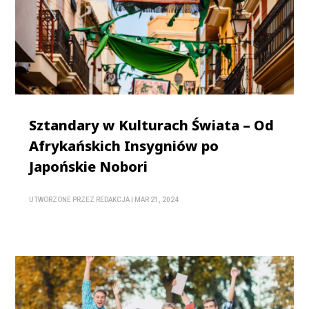
Sztandary w Kulturach Świata – Od
Afrykańskich Insygniów po
Japońskie Nobori
UTWORZONE PRZEZ
REDAKCJA
|
MAR 21, 2024