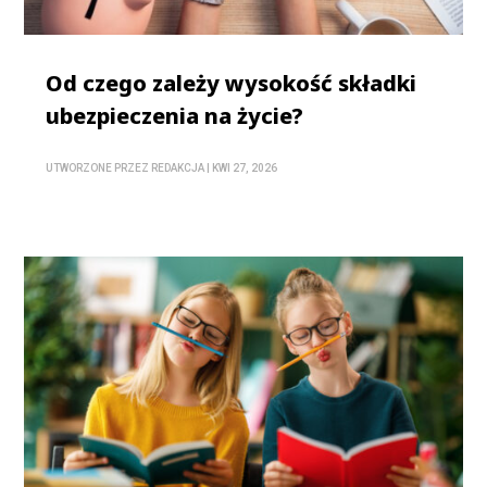
Od czego zależy wysokość składki
ubezpieczenia na życie?
UTWORZONE PRZEZ
REDAKCJA
|
KWI 27, 2026