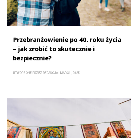
Przebranżowienie po 40. roku życia
– jak zrobić to skutecznie i
bezpiecznie?
UTWORZONE PRZEZ
REDAKCJA
|
MAR 31, 2025