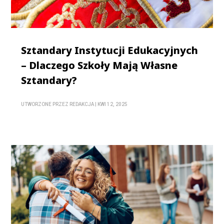
Sztandary Instytucji Edukacyjnych
– Dlaczego Szkoły Mają Własne
Sztandary?
UTWORZONE PRZEZ
REDAKCJA
|
KWI 12, 2025